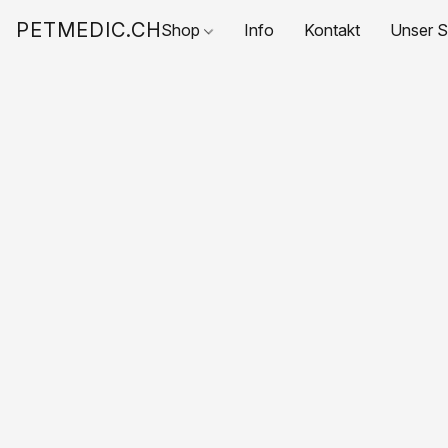
PETMEDIC.CH
Shop
Info
Kontakt
Unser S