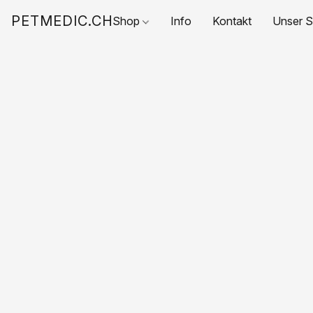
PETMEDIC.CH
Shop
Info
Kontakt
Unser S