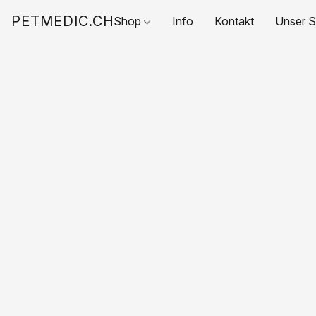
PETMEDIC.CH
Shop
Info
Kontakt
Unser S