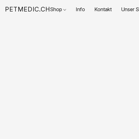
PETMEDIC.CH
Shop
Info
Kontakt
Unser S